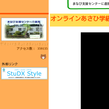
まなび支援センターに直
オンラインあさひ学
アクセス数：
359135
外部リンク