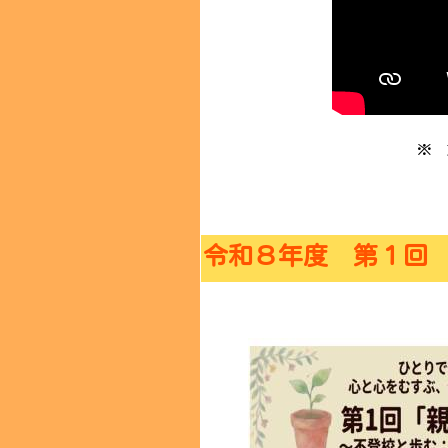
※ 
※ 
令和８年度 第１回