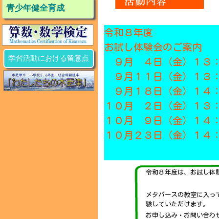
青少年健全育成
令和８年度
お試し体験会のご案内
学習活動における留意点
９月 ４日（金）１３：
９月１１日（金）１３：
９月１８日（金）１４：
１０月 ２日（金）１３
１０月 ９日（金）１４
１０月２３日（金）１４
令和８年度は、お試し体
メタバースの教室に入っ
験していただけます。
お申し込み・お問い合わ