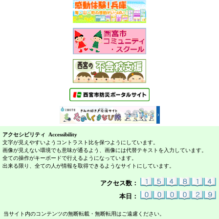
アクセシビリティ Accessibility
文字が見えやすいようコントラスト比を保つようにしています。
画像が見えない環境でも意味が通るよう、画像には代替テキストを入力しています。
全ての操作がキーボードで行えるようになっています。
出来る限り、全ての人が情報を取得できるようなサイトにしています。
アクセス数：
本日：
当サイト内のコンテンツの無断転載・無断転用はご遠慮ください。