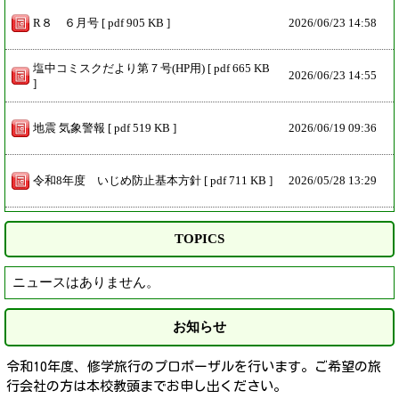
R８ ６月号 [ pdf 905 KB ]
2026/
06/23 14:58
塩中コミスクだより第７号(HP用) [ pdf 665 KB
2026/
06/23 14:55
]
地震 気象警報 [ pdf 519 KB ]
2026/
06/19 09:36
令和8年度 いじめ防止基本方針 [ pdf 711 KB ]
2026/
05/28 13:29
TOPICS
ニュースはありません。
お知らせ
令和10年度、修学旅行のプロポーザルを行います。ご希望の旅
行会社の方は本校教頭までお申し出ください。