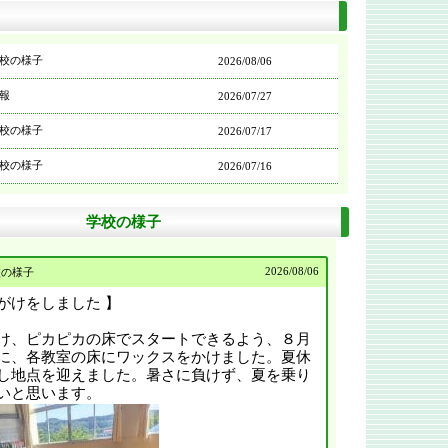
校の様子
2026/
08/06
報
2026/
07/27
校の様子
2026/
07/17
校の様子
2026/
07/16
校の様子
2026/
07/16
学校の様子
校の様子
2026/
07/16
校の様子
2026/
07/13
2026/
08/06
校の様子
がけをしました 】
校の様子
2026/
07/13
、ピカピカの床でスタートできるよう、８月
校の様子
2026/
07/10
に、各教室の床にワックスをかけました。夏休
し地点を迎えました。暑さに負けず、夏を乗り
校の様子
2026/
07/09
いと思います。