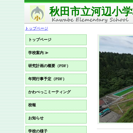
秋田市立河辺小学
トップページ
トップページ
学校案内 ≫
研究計画の概要（PDF）
年間行事予定（PDF）
かわべっこミーティング
校報
お知らせ
学校の様子