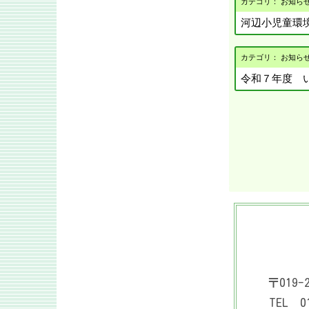
カテゴリ： お知ら
河辺小児童環
カテゴリ： お知ら
令和７年度 
〒019-2
TEL 01