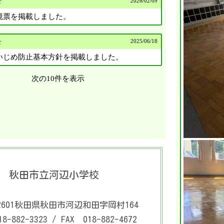
2026/
02/09
せ
境票を掲載しました。
2025/
06/18
せ
いじめ防止基本方針を掲載しました。
次の10件を表示
秋田市立河辺小学校
601
秋田県秋田市河辺和田字岡村164
8-882-3323 / FAX 018-882-4672