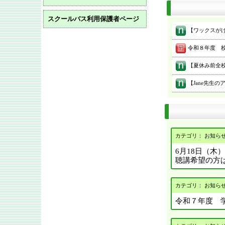
スクールバス利用保護者ページ
令和８年度 校報№
カテゴリ： お知ら
6月18日（木
聴講希望の方
カテゴリ： お知ら
令和７年度 