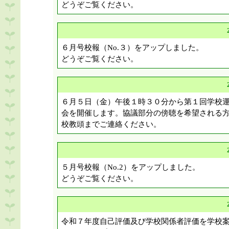
どうぞご覧ください。
R８_７月号校報（№４） [ pdf 1 MB ]
６月号校報（No.３）をアップしました。
どうぞご覧ください。
６月５日（金）午後１時３０分から第１回学校
会を開催します。協議部分の傍聴を希望される
校教頭までご連絡ください。
【保護者のページ/６年生の部屋 】
５月号校報（No.2）をアップしました。
どうぞご覧ください。
令和７年度自己評価及び学校関係者評価を学校