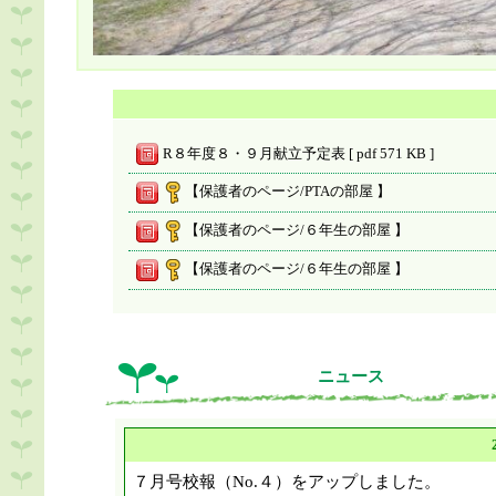
R８年度８・９月献立予定表 [ pdf 571 KB ]
【保護者のページ/PTAの部屋 】
【保護者のページ/６年生の部屋 】
【保護者のページ/６年生の部屋 】
【保護者のページ/１年生の部屋 】
【保護者のページ/４年生の部屋 】
ニュース
【保護者のページ/２年生の部屋 】
【保護者のページ/下校時刻予定表 】
【保護者のページ/３年生の部屋 】
７月号校報（No.４）をアップしました。