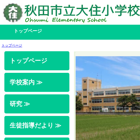
トップページ
トップページ
トップページ
学校案内 ≫
研究 ≫
生徒指導だより ≫