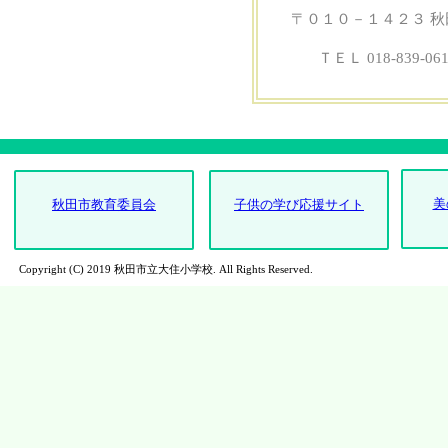
した。
〒０１０－１４２３ 
ＴＥＬ 018-839-0
美
秋田市教育委員会
子供の学び応援サイト
Copyright (C) 2019 秋田市立大住小学校. All Rights Reserved.