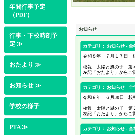
年間行事予定
（PDF）
お知らせ
行事・下校時刻予
定 ≫
カテゴリ： お知らせ - 全
令和８年 ７月１７日 
おたより ≫
校報 太陽と風の子 第
左記「おたより」からご
お知らせ ≫
カテゴリ： お知らせ - 全
令和８年 ６月30日 校
学校の様子
校報 太陽と風の子 第
左記「おたより」からご
PTA ≫
カテゴリ： お知らせ - 全