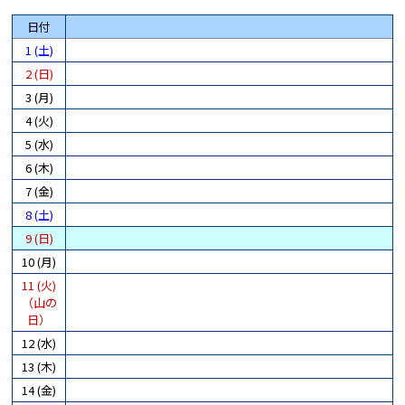
日付
1 (土)
2 (日)
3 (月)
4 (火)
5 (水)
6 (木)
7 (金)
8 (土)
9 (日)
10 (月)
11 (火)
（山の
日）
12 (水)
13 (木)
14 (金)