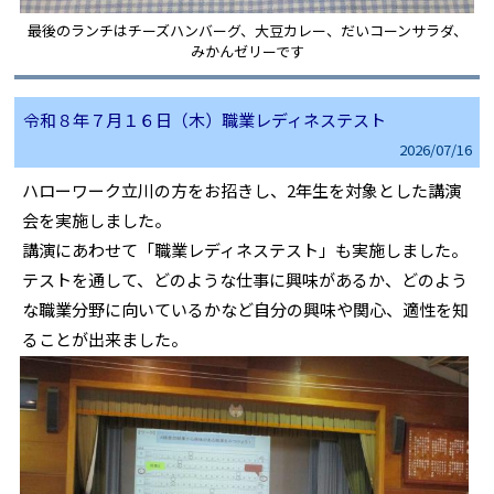
最後のランチはチーズハンバーグ、大豆カレー、だいコーンサラダ、
みかんゼリーです
令和８年７月１６日（木）職業レディネステスト
2026/
07/16
ハローワーク立川の方をお招きし、2年生を対象とした講演
会を実施しました。
講演にあわせて「職業レディネステスト」も実施しました。
テストを通して、どのような仕事に興味があるか、どのよう
な職業分野に向いているかなど自分の興味や関心、適性を知
ることが出来ました。