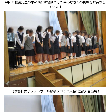
今回の校長先生の本の紹介は怪談でした👻みなさんの挑戦をお待ちし
ています
【表彰】女子ソフトボール部🥎ブロック大会3位都大会出場❣