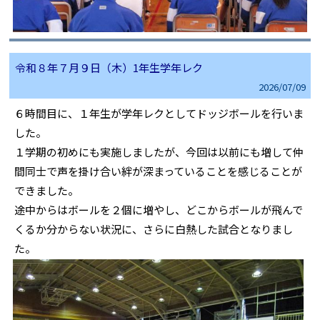
令和８年７月９日（木）1年生学年レク
2026/
07/09
６時間目に、１年生が学年レクとしてドッジボールを行いま
した。
１学期の初めにも実施しましたが、今回は以前にも増して仲
間同士で声を掛け合い絆が深まっていることを感じることが
できました。
途中からはボールを２個に増やし、どこからボールが飛んで
くるか分からない状況に、さらに白熱した試合となりまし
た。