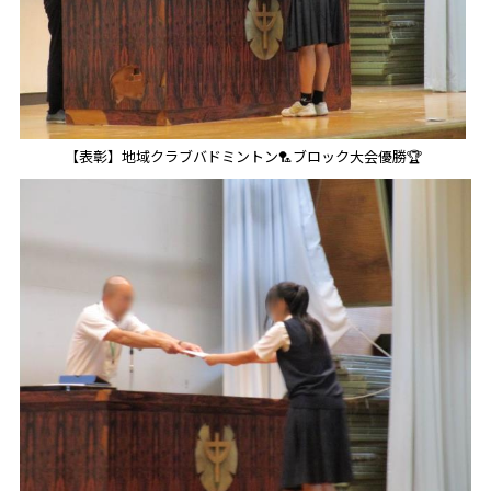
【表彰】地域クラブバドミントン🏸ブロック大会優勝🏆