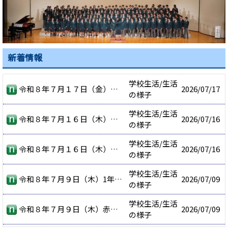
新着情報
学校生活/生活
令和８年７月１７日（金）終業式
2026/
07/17
の様子
学校生活/生活
令和８年７月１６日（木）ありがとうスクールランチ！
2026/
07/16
の様子
学校生活/生活
令和８年７月１６日（木）職業レディネステスト
2026/
07/16
の様子
学校生活/生活
令和８年７月９日（木）1年生学年レク
2026/
07/09
の様子
学校生活/生活
令和８年７月９日（木）赤ちゃんふれあい授業
2026/
07/09
の様子