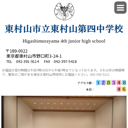
Higashimurayama 4th junior high school
〒189-0022
東京都東村山市野口町3-24-1
TEL 042-391-9114 FAX 042-397-5418
お電話の受付時間は午前7時30分から午後7時までとなっております。それ以外の時間帯
で、緊急の
ご用がある場合は東村山市役所にお電話ください。042-393-5111
アクセス数：
本日：