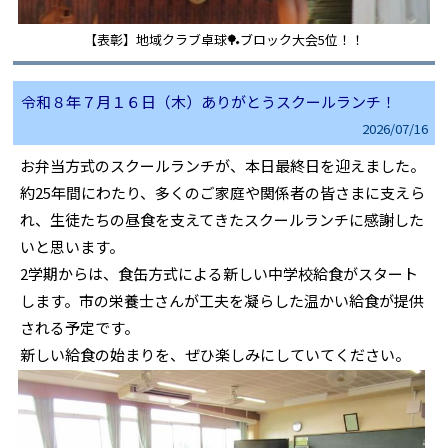
【表彰】地域クラブ卓球🏓ブロック大会5位！！
令和８年７月１６日（木）ありがとうスクールランチ！
2026/
07/16
お弁当方式のスクールランチが、本日最終日を迎えました。
約25年間にわたり、多くのご家庭や関係者の皆さまに支えら
れ、生徒たちの昼食を支えてきたスクールランチに感謝した
いと思います。
2学期からは、食缶方式による新しい中学校給食がスタート
します。市の栄養士さんが工夫を凝らした温かい給食が提供
される予定です。
新しい給食の始まりを、ぜひ楽しみにしていてください。