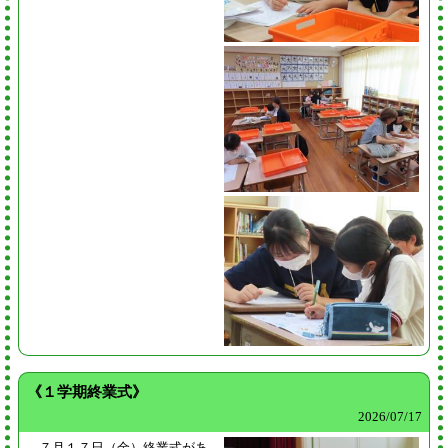
《１学期終業式》
2026/
07/17
７月１７日（金）終業式があ