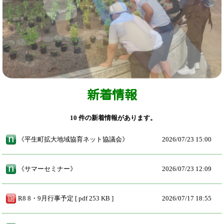
新着情報
10 件の新着情報があります。
《平生町拡大地域協育ネット協議会》
2026/
07/23 15:00
《サマーセミナー》
2026/
07/23 12:09
R8 8・9月行事予定 [ pdf 253 KB ]
2026/
07/17 18:55