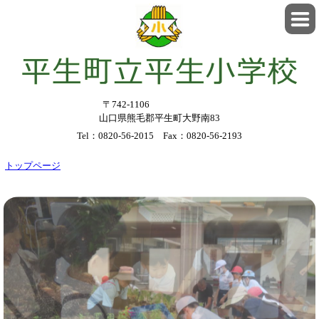
〒742-1106
山口県熊毛郡平生町大野南83
Tel：0820-56-2015 Fax：0820-56-2193
トップページ