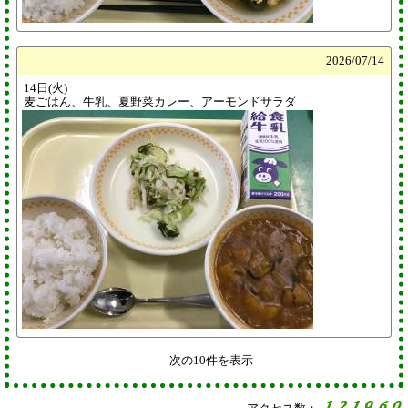
2026/
07/14
14日(火)
麦ごはん、牛乳、夏野菜カレー、アーモンドサラダ
次の10件を表示