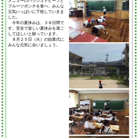
メニューのハッシュドビーフと
フルーツポンチを食べ、みんな
元気いっぱいに下校していきま
した。
今年の夏休みは、３８日間で
す。安全で楽しい夏休みを過ご
してほしいと願っています。
８月２５日（火）の始業式に
みんな元気に会いましょう。