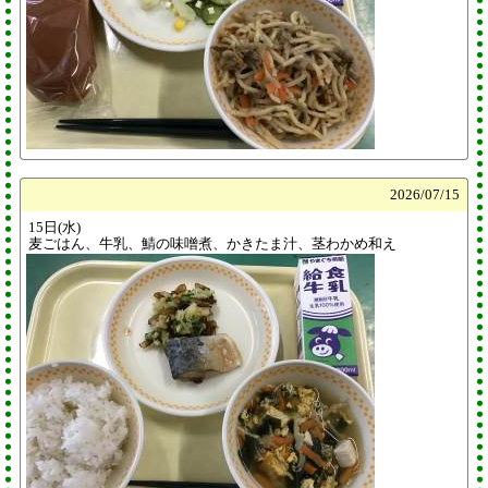
2026/
07/15
15日(水)
麦ごはん、牛乳、鯖の味噌煮、かきたま汁、茎わかめ和え