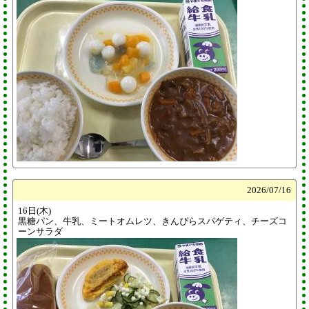
2026/
07/16
16日(木)
黒糖パン、牛乳、ミートオムレツ、きんぴらスパゲティ、チーズコ
ーンサラダ