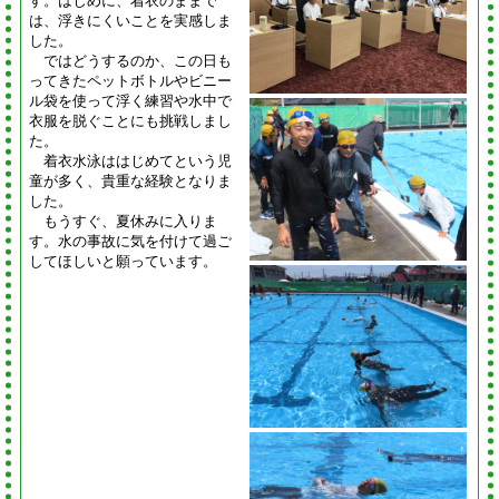
す。はじめに、着衣のままで
は、浮きにくいことを実感しま
した。
ではどうするのか、この日も
ってきたペットボトルやビニー
ル袋を使って浮く練習や水中で
衣服を脱ぐことにも挑戦しまし
た。
着衣水泳ははじめてという児
童が多く、貴重な経験となりま
した。
もうすぐ、夏休みに入りま
す。水の事故に気を付けて過ご
してほしいと願っています。