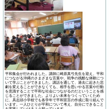
平和集会が行われました。講師に崎原真弓先生を迎え、平和
につながる沖縄のさまざまな言葉や、戦争の残酷な体験につ
いて学ぶことができました。講話を通して、過去に起きた悲
劇を変えることができなくても、相手を思いやる言葉や行動
を意識することで平和な社会につながるのだということを感
じることができました。よりよい未来をつくっていくため
に、具志頭小学校でも各学年で平和宣言の作成に取り組んで
います。一人ひとりが平和について考え、自分にできること
を実践していけるよう願っています。