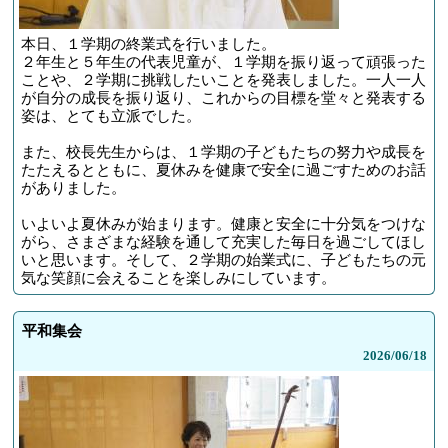
本日、１学期の終業式を行いました。
２年生と５年生の代表児童が、１学期を振り返って頑張った
ことや、２学期に挑戦したいことを発表しました。一人一人
が自分の成長を振り返り、これからの目標を堂々と発表する
姿は、とても立派でした。
また、校長先生からは、１学期の子どもたちの努力や成長を
たたえるとともに、夏休みを健康で安全に過ごすためのお話
がありました。
いよいよ夏休みが始まります。健康と安全に十分気をつけな
がら、さまざまな経験を通して充実した毎日を過ごしてほし
いと思います。そして、２学期の始業式に、子どもたちの元
気な笑顔に会えることを楽しみにしています。
平和集会
2026/
06/18