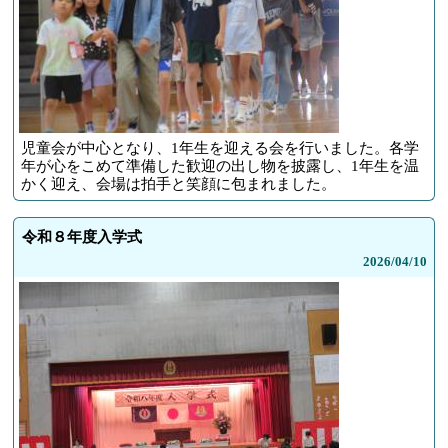
児童会が中心となり、1年生を迎える会を行いました。各学
年が心をこめて準備した歓迎の出し物を披露し、1年生を温
かく迎え、会場は拍手と笑顔に包まれました。
令和８年度入学式
2026/
04/10