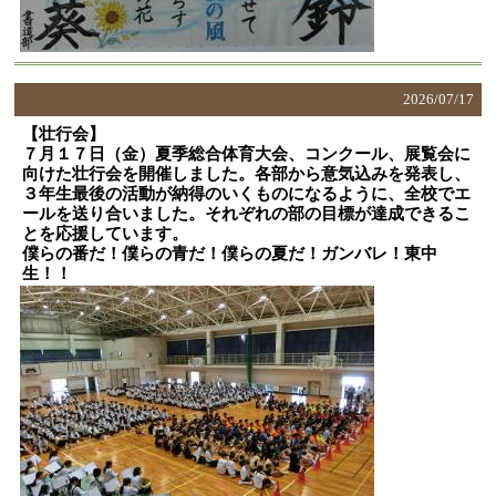
2026/
07/17
【壮行会】
７月１７日（金）夏季総合体育大会、コンクール、展覧会に
向けた壮行会を開催しました。各部から意気込みを発表し、
３年生最後の活動が納得のいくものになるように、全校でエ
ールを送り合いました。それぞれの部の目標が達成できるこ
とを応援しています。
僕らの番だ！僕らの青だ！僕らの夏だ！ガンバレ！東中
生！！