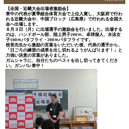
【全国・近畿大会出場者激励会】
東中の代表が夏季総合体育大会で上位入賞し、大阪府で行わ
れる近畿大会や、中国ブロック（広島県）で行われる全国大
会へ出場します。
８月３日（月）に出場選手の激励会を行いました。出場する
のは、ハンドボール部、陸上男子200ｍ、卓球個人、水泳女
子100ｍバタフライ・200ｍバタフライです。
校長先生から激励の言葉をいただいた後、代表の選手から、
「日ごろの練習の成果を出し切れるようがんばります！」と
力強い決意の言葉がありました。
ガムシャラに、自分たちのベストを出し切ってきてくださ
い。ガンバレ東中！