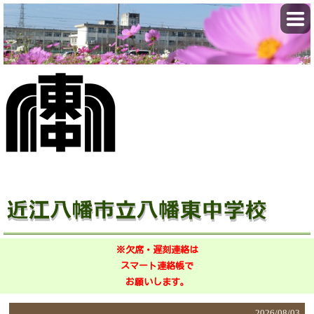
※欠席・遅刻連絡は
スマート連絡帳で
お願いします。
2026/
08/03