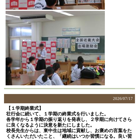
2026/
07/17
【１学期終業式】
壮行会に続いて、１学期の終業式を行いました。
各学年から１学期の振り返りを発表し、２学期に向けてさら
に良くなるように決意を新たにしました。
校長先生からは、東中生は地域に貢献し、お褒めの言葉をた
くさんいただいたこと、「継続はいつか習慣になる。良い習