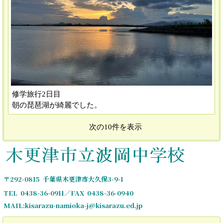
修学旅行2日目
朝の琵琶湖が綺麗でした。
次の10件を表示
〒292-0815 千葉県木更津市大久保3-9-1
TEL 0438-36-0911／FAX 0438-36-0940
MAIL:kisarazu-namioka-j@kisarazu.ed.jp