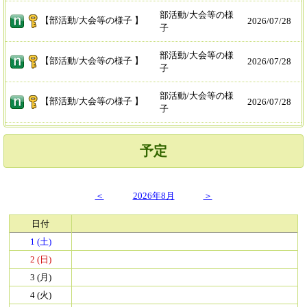
部活動/大会等の様
【部活動/大会等の様子 】
2026/
07/28
子
部活動/大会等の様
【部活動/大会等の様子 】
2026/
07/28
子
部活動/大会等の様
【部活動/大会等の様子 】
2026/
07/28
子
予定
＜
2026年8月
＞
日付
1 (土)
2 (日)
3 (月)
4 (火)