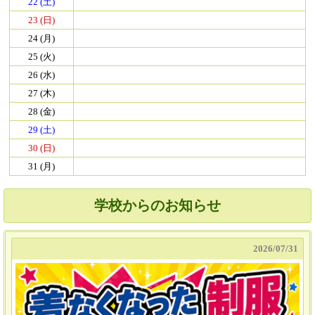
22 (土)
23 (日)
24 (月)
25 (火)
26 (水)
27 (木)
28 (金)
29 (土)
30 (日)
31 (月)
学校からのお知らせ
2026/
07/31