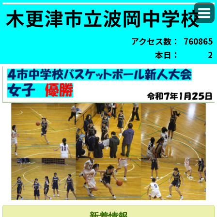
アクセス数：
760865
本日：
2
新着情報