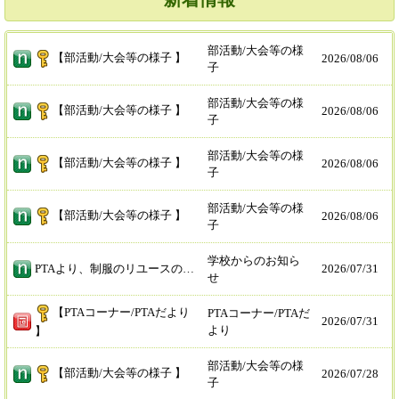
部活動/大会等の様
【部活動/大会等の様子 】
2026/
08/06
子
部活動/大会等の様
【部活動/大会等の様子 】
2026/
08/06
子
部活動/大会等の様
【部活動/大会等の様子 】
2026/
08/06
子
部活動/大会等の様
【部活動/大会等の様子 】
2026/
08/06
子
学校からのお知ら
PTAより、制服のリユースのお知らせが来ております。 ご家庭等で不要になりました制服、ジャージ、体操服等がありましたら、 リユースさせていただきたいと考えております。 詳細は、チラシをご覧ください。
2026/
07/31
せ
【PTAコーナー/PTAだより
PTAコーナー/PTAだ
2026/
07/31
より
】
部活動/大会等の様
【部活動/大会等の様子 】
2026/
07/28
子