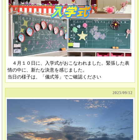
４月１０日に、入学式がおこなわれました。緊張した表
情の中に、新たな決意を感じました。
当日の様子は、「儀式等」でご確認ください
2025/
09/12