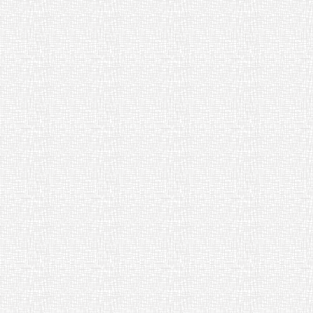
ちば夢チャレンジ☆ パスポート・
ジェクト 2026夏(千葉ロッテマリ
ズ) [ pdf 873 KB ]