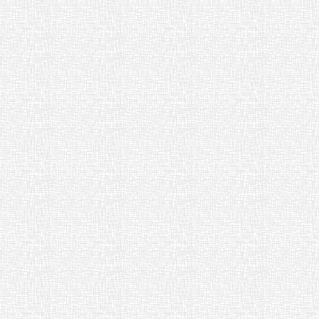
01 R8啓発リーフレット（小学
３年生用） [ pdf 325 KB ]
02 R8 啓発リーフレット（小学
６年生用） [ pdf 479 KB ]
04 R8啓発リーフレット（保護