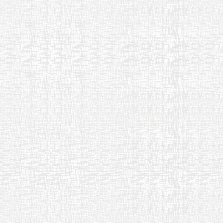
R8いじめ防止啓発カード小学校１
年生用 [ pdf 648 KB ]
R8いじめ防止啓発カード小学校４
年生用 [ pdf 698 KB ]
いじめ防止啓発カードQRコード一覧
pdf 86 KB ]