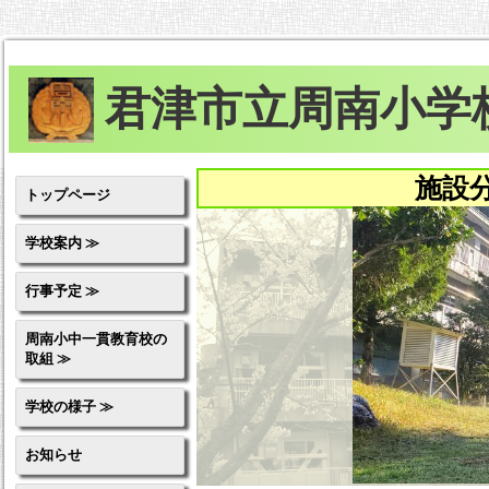
君津市立周南小学
施設
トップページ
学校案内 ≫
行事予定 ≫
周南小中一貫教育校の
取組 ≫
学校の様子 ≫
お知らせ