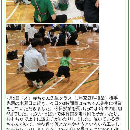
7月9日（木）赤ちゃん先生クラス（3年家庭科授業）後半
先週の木曜日に続き、今日の3時間目は赤ちゃん先生に授業
をしていただきました。今日授業を受けたのは3年生2組4組
6組でした。元気いっぱいで体育館を走り回る子がいたり、
おもちゃで上手に遊ぶ子がいたりしました。泣いている赤
ちゃんがいて、生徒達で何とかあやそうといろいろ工夫し
てチャレンジしましたが、やっぱりお母さんにはかないま