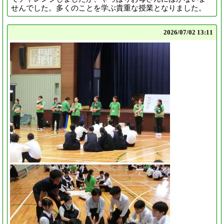
せんでした。多くのことを学ぶ貴重な授業となりました。
2026/
07/02 13:11