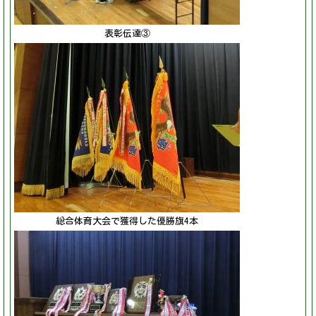
表彰伝達③
総合体育大会で獲得した優勝旗4本