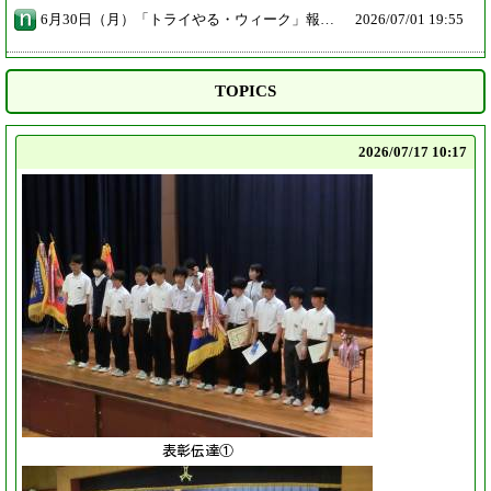
6月30日（月）「トライやる・ウィーク」報告会を行いました。 トライやるが終わってから全員でまとめの新聞づくりをしました。それを教室で一人一人が発表を行いました。その後、学年全員体育館に移動して代表者による発表を行いました。教室でも体育館でもみんな立派な発表でした。トライやるの一週間に加えて新聞づくりによる事後学習で、さらに成長することができました。
2026/
07/01 19:55
TOPICS
2026/
07/17 10:17
表彰伝達①