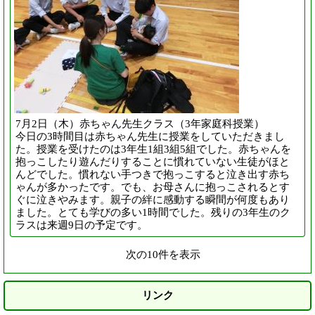
7月2日（木）赤ちゃん先生クラス（3年家庭科授業）
今日の3時間目は赤ちゃん先生に授業をしていただきまし
た。授業を受けたのは3年生1組3組5組でした。赤ちゃんを
抱っこしたり遊んだりすることに慣れていない生徒がほと
んどでした。慣れない手つきで抱っこすると泣き出す赤ち
ゃんが多かったです。でも、お母さんに抱っこされるとす
ぐに泣きやみます。親子の絆に感動する瞬間が何度もあり
ました。とても学びの多い1時間でした。残りの3年生のク
ラスは来週9日の予定です。
次の10件を表示
リンク