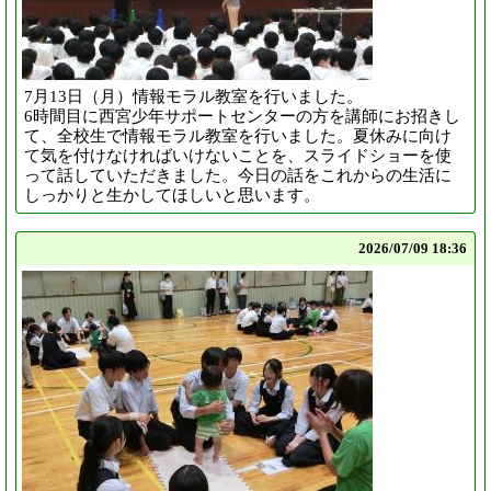
7月13日（月）情報モラル教室を行いました。
6時間目に西宮少年サポートセンターの方を講師にお招きし
て、全校生で情報モラル教室を行いました。夏休みに向け
て気を付けなければいけないことを、スライドショーを使
って話していただきました。今日の話をこれからの生活に
しっかりと生かしてほしいと思います。
2026/
07/09 18:36