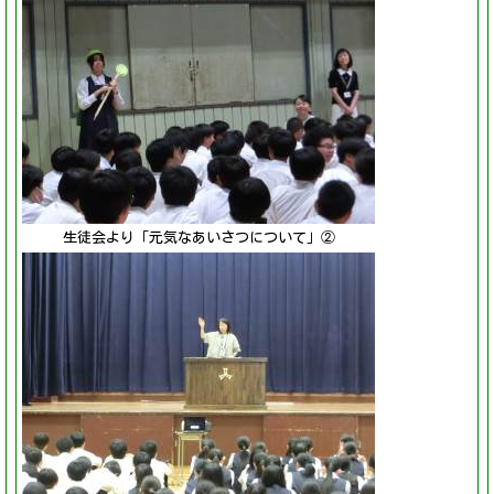
生徒会より「元気なあいさつについて」②