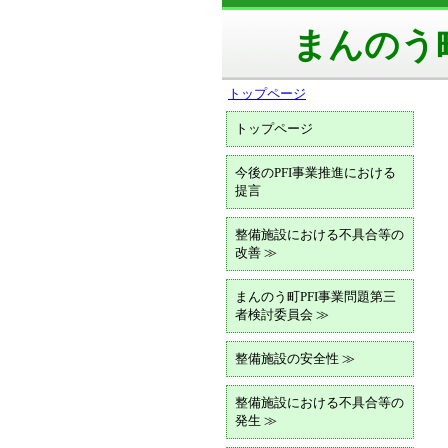
まんのう
トップページ
トップページ
今後のPFI事業推進における
提言
整備施設における不具合等の
改善 ≫
まんのう町PFI事業問題第三
者検討委員会 ≫
整備施設の安全性 ≫
整備施設における不具合等の
発生 ≫