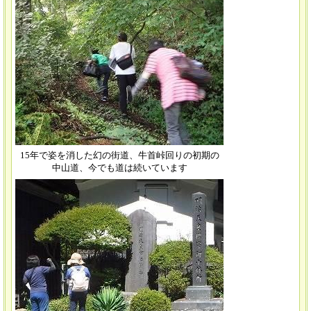
15年で姿を消した幻の街道、牛首峠回りの初期の
中山道、今でも道は続いています