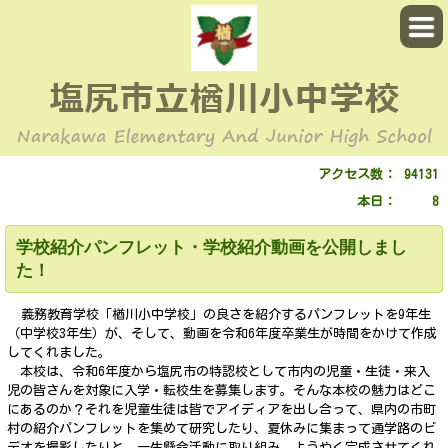
アクセス数：
94131
本日：
8
学校紹介パンフレット・学校紹介動画を公開しまし
た！
義務教育学校「楢川小中学校」の良さを紹介するパンフレットを9年生
（中学校3年生）が、そして、動画を令和6年度卒業生が時間をかけて作成
してくれました。
本校は、令和6年度から塩尻市の特認校として市内の児童・生徒・来入
児の皆さんを対象に入学・転校生を募集します。そんな本校の魅力はどこ
にあるのか？それを児童生徒は皆でアイディアを出し合って、県内の市町
村の紹介パンフレットを集めて研究したり、夏休みに集まって通学路のビ
デオを撮影したりと、一生懸命活動に取り組み、ようやく完成させてくれ