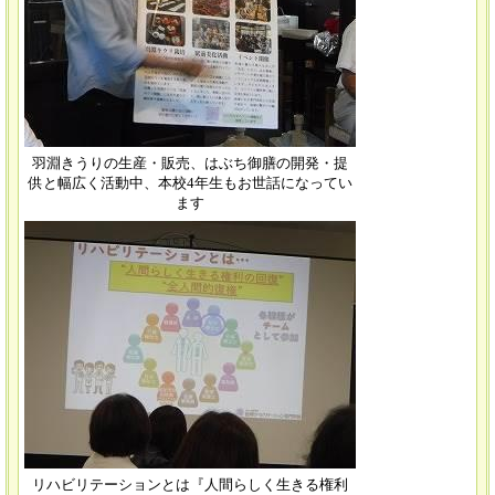
羽淵きうりの生産・販売、はぶち御膳の開発・提
供と幅広く活動中、本校4年生もお世話になってい
ます
リハビリテーションとは『人間らしく生きる権利