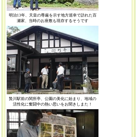
明治13年、天皇の尊厳を示す地方巡幸で訪れた百
瀬家、当時のお座敷も現存するそうです
贄川駅前の関所亭、公園の美化に始まり、地域の
活性化に奮闘中の熱い思いをお聞きしまた！