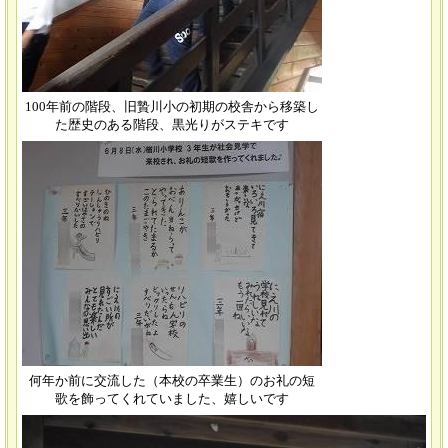
100年前の階段、旧贄川小の初期の校舎から移築し
た歴史のある階段、黒光りがステキです
何年か前に交流した（本校の卒業生）のお礼の短
歌を飾ってくれていました、嬉しいです