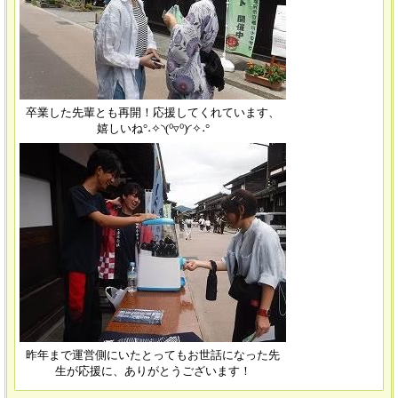
卒業した先輩とも再開！応援してくれています、
嬉しいね°˖✧◝(⁰▿⁰)◜✧˖°
昨年まで運営側にいたとってもお世話になった先
生が応援に、ありがとうございます！