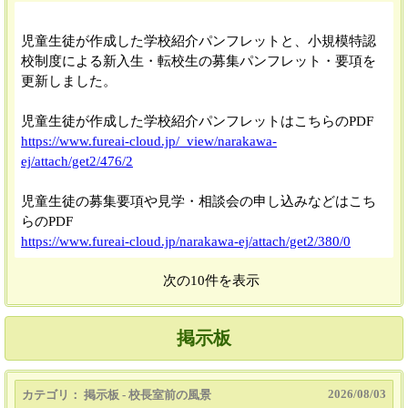
2024/
05/10 15:30
児童生徒が作成した学校紹介パンフレットと、小規模特認
校制度による新入生・転校生の募集パンフレット・要項を
更新しました。
児童生徒が作成した学校紹介パンフレットはこちらのPDF
https://www.fureai-cloud.jp/_view/narakawa-
ej/attach/get2/476/2
児童生徒の募集要項や見学・相談会の申し込みなどはこち
らのPDF
https://www.fureai-cloud.jp/narakawa-ej/attach/get2/380/0
次の10件を表示
掲示板
2026/
08/03
カテゴリ： 掲示板 - 校長室前の風景