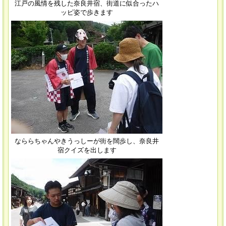
江戸の風情を残した奈良井宿、街道に似合ったハ
ッピ姿で歩きます
なららちゃんやきうっしーが街を闊歩し、奈良井
宿クイズを出します