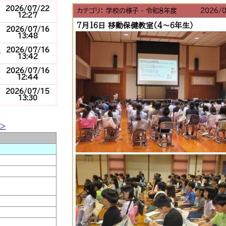
2026/
07/22
カテゴリ： 学校の様子 - 令和８年度
2026/
12:27
7月16日 移動保健教室（4～6年生）
2026/
07/16
13:48
2026/
07/16
13:42
2026/
07/16
12:44
2026/
07/15
13:30
2026/
07/15
13:24
＞
2026/
07/15
13:19
2026/
07/15
12:13
2026/
07/08
08:38
2026/
07/01
11:45