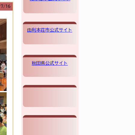
07/16
由利本荘市公式サイト
秋田県公式サイト