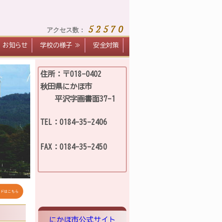
アクセス数：
お知らせ
学校の様子 ≫
安全対策
住所：〒018-0402
秋田県にかほ市
平沢字画書面37-1
TEL：0184-35-2406
FAX：0184-35-24
5
0
にかほ市公式サイト