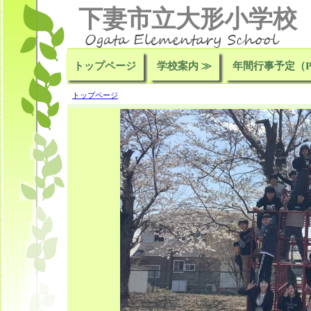
下妻市立大形小学校
トップページ
学校案内 ≫
年間行事予定（P
トップページ