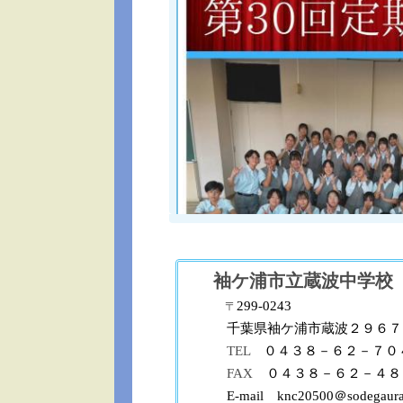
袖ケ浦市立蔵波中学校
299-0243
〒
千葉県袖ケ浦市蔵波２９６７
TEL
０４３８－６２－７０
FAX
０４３８－６２－４８
E-mail knc20500＠sodegaura. 