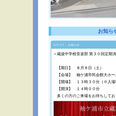
お知ら
カテゴリ： お知らせ
＜蔵波中学校音楽部 第３０回定期
【期日】 ８月８日（土）
【会場】 袖ケ浦市民会館大ホー
【開場】 １３時３０分（※入場
【開演】 １４時００分
多くの方のご来場をお待ちしてお