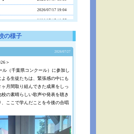
2026/
07/17 19:04
2026/
07/17 18:57
2026/
07/17 17:34
校の様子
2026/
07/17 17:20
2026/
07/27
26＞
ール（千葉県コンクール）に参加し
による生徒たちは、緊張感の中にも
２ヶ月間取り組んできた成果をしっ
他校の素晴らしい歌声や発表を聴き
り、ここで学んだことを今後の合唱