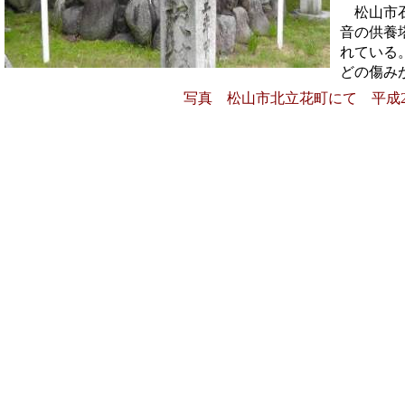
松山市石
音の供養
れている
どの傷み
写真 松山市北立花町にて 平成2